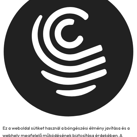
Ez a weboldal sütiket használ a böngészési élmény javítása és a
webhely megfelelő működésének biztosítása érdekében. A