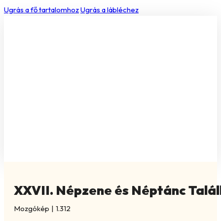
Ugrás a fő tartalomhoz
Ugrás a lábléchez
XXVII. Népzene és Néptánc Talá
Mozgókép
|
1.312