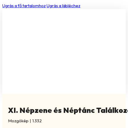
Ugrás a fő tartalomhoz
Ugrás a lábléchez
XI. Népzene és Néptánc Találkoz
Mozgókép
|
1.332