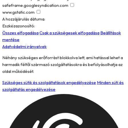
safeframe.googlesyndication.com
www.gstatic.com
A hozzájárulás dátuma:
Eszközazonosító:
Összes elfogadása
Csak a szükségesek elfogadása
Beállítások
mentése
Adatvédelmi irányelvek
Néhány szükséges erőforrást blokkolva lett, ami hatással lehet a
harmadik féltől származó szolgáltatásokra és befolyásolhatja az
oldal működését.
Szükséges sütik és szolgáltatások engedélyezése
Minden süti és
szolgáltatás engedélyezése