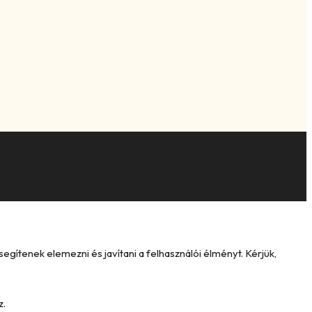
ítenek elemezni és javítani a felhasználói élményt. Kérjük,
z.