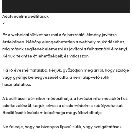
Adatvédelmi beállítások
×
Ez a weboldal sütiket használ a felhasználói élmény javítása
érdekében. Néhány elengedhetetlen a webhely működéséhez,
míg mások segítenek elemezni és javítani a felhasználói élményt.
Kérjük, tekintse át lehetőségeit, és válasszon.
Ha 16 évesnél fiatalabb, kérjük, győződjön meg arról, hogy szülője
vagy gyámja beleegyezését adta, a nem alapvető sütik
használatához.
A beállításait bármikor módosíthatja, a további információkért az
adatkezelésről, kérjük, olvassa el adatvédelmi szabályzatunkat.
Beállításait később módosíthatja megváltoztathatja.
Ne feledje, hogy ha bizonyos típusú sütik, vagy szolgáltatások