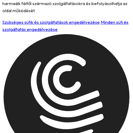
harmadik féltől származó szolgáltatásokra és befolyásolhatja az
oldal működését.
Szükséges sütik és szolgáltatások engedélyezése
Minden süti és
szolgáltatás engedélyezése