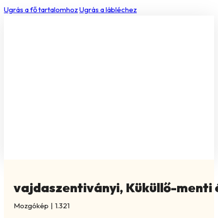
Ugrás a fő tartalomhoz
Ugrás a lábléchez
vajdaszentiványi, Küküllő-menti 
Mozgókép
|
1.321