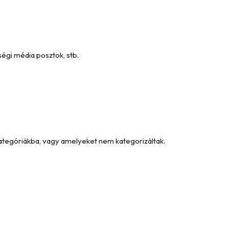
égi média posztok, stb.
kategóriákba, vagy amelyeket nem kategorizáltak.