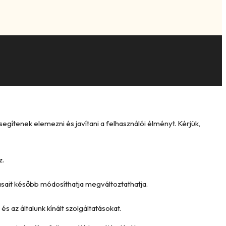
ítenek elemezni és javítani a felhasználói élményt. Kérjük,
z.
tásait később módosíthatja megváltoztathatja.
és az általunk kínált szolgáltatásokat.