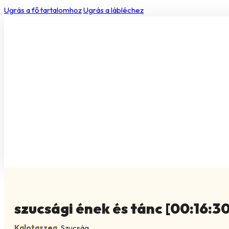
Ugrás a fő tartalomhoz
Ugrás a lábléchez
szucsági ének és tánc [00:16:30
Kalotaszeg
,
Szucság