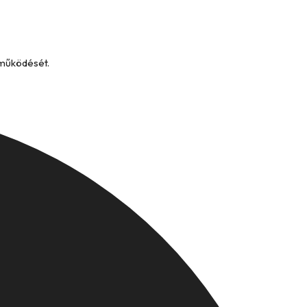
 működését.