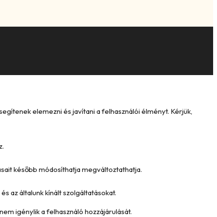
ítenek elemezni és javítani a felhasználói élményt. Kérjük,
z.
tásait később módosíthatja megváltoztathatja.
és az általunk kínált szolgáltatásokat.
nem igénylik a felhasználó hozzájárulását.