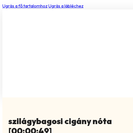
Ugrás a fő tartalomhoz
Ugrás a lábléchez
szilágybagosi cigány nóta
[00:00:49]