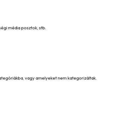
égi média posztok, stb.
kategóriákba, vagy amelyeket nem kategorizáltak.