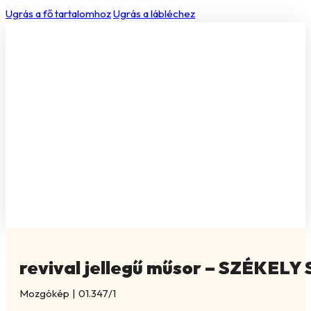
Ugrás a fő tartalomhoz
Ugrás a lábléchez
revival jellegű műsor – SZÉKELY
Mozgókép
|
01.347/1