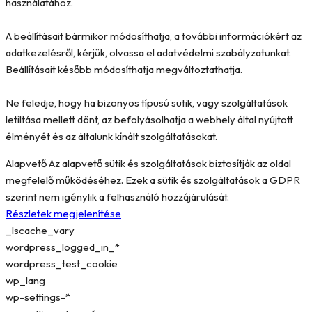
használatához.
A beállításait bármikor módosíthatja, a további információkért az
adatkezelésről, kérjük, olvassa el adatvédelmi szabályzatunkat.
Beállításait később módosíthatja megváltoztathatja.
Ne feledje, hogy ha bizonyos típusú sütik, vagy szolgáltatások
letiltása mellett dönt, az befolyásolhatja a webhely által nyújtott
élményét és az általunk kínált szolgáltatásokat.
Alapvető
Az alapvető sütik és szolgáltatások biztosítják az oldal
megfelelő működéséhez. Ezek a sütik és szolgáltatások a GDPR
szerint nem igénylik a felhasználó hozzájárulását.
Részletek megjelenítése
_lscache_vary
wordpress_logged_in_*
wordpress_test_cookie
wp_lang
wp-settings-*