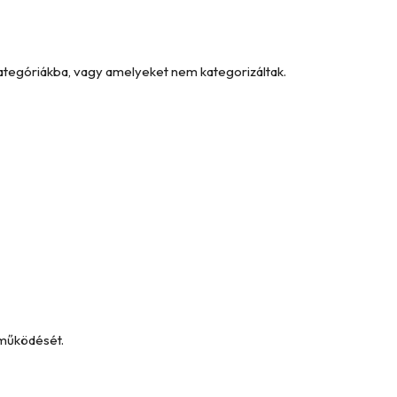
kategóriákba, vagy amelyeket nem kategorizáltak.
 működését.