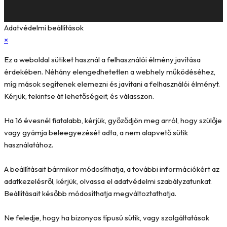
Adatvédelmi beállítások
×
Ez a weboldal sütiket használ a felhasználói élmény javítása
érdekében. Néhány elengedhetetlen a webhely működéséhez,
míg mások segítenek elemezni és javítani a felhasználói élményt.
Kérjük, tekintse át lehetőségeit, és válasszon.
Ha 16 évesnél fiatalabb, kérjük, győződjön meg arról, hogy szülője
vagy gyámja beleegyezését adta, a nem alapvető sütik
használatához.
A beállításait bármikor módosíthatja, a további információkért az
adatkezelésről, kérjük, olvassa el adatvédelmi szabályzatunkat.
Beállításait később módosíthatja megváltoztathatja.
Ne feledje, hogy ha bizonyos típusú sütik, vagy szolgáltatások