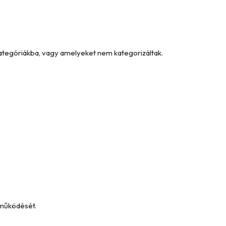
kategóriákba, vagy amelyeket nem kategorizáltak.
 működését.