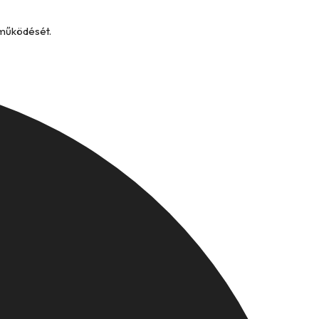
 működését.