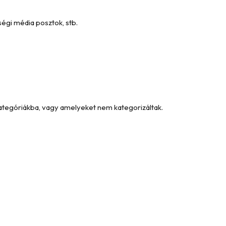
égi média posztok, stb.
kategóriákba, vagy amelyeket nem kategorizáltak.