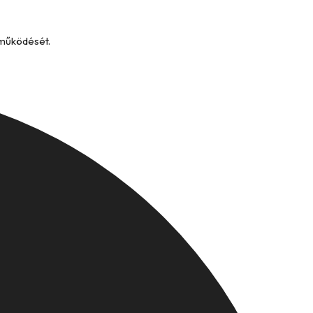
 működését.