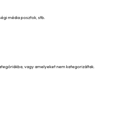
égi média posztok, stb.
kategóriákba, vagy amelyeket nem kategorizáltak.