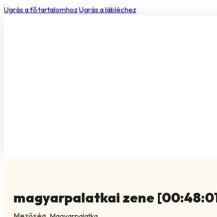
Ugrás a fő tartalomhoz
Ugrás a lábléchez
magyarpalatkai zene [00:48:0
Mezőség
,
Magyarpalatka