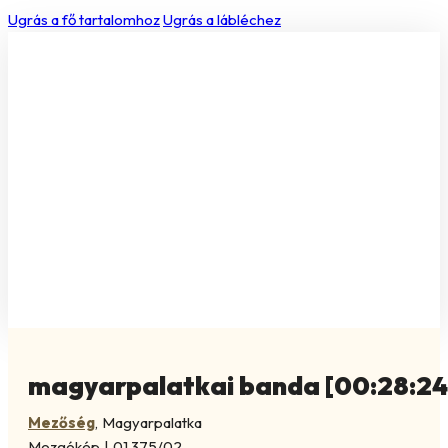
Ugrás a fő tartalomhoz
Ugrás a lábléchez
magyarpalatkai banda [00:28:24
Mezőség
,
Magyarpalatka
Mozgókép
|
01.375/02