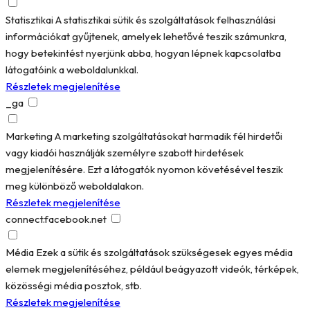
Statisztikai
A statisztikai sütik és szolgáltatások felhasználási
információkat gyűjtenek, amelyek lehetővé teszik számunkra,
hogy betekintést nyerjünk abba, hogyan lépnek kapcsolatba
látogatóink a weboldalunkkal.
Részletek megjelenítése
_ga
Marketing
A marketing szolgáltatásokat harmadik fél hirdetői
vagy kiadói használják személyre szabott hirdetések
megjelenítésére. Ezt a látogatók nyomon követésével teszik
meg különböző weboldalakon.
Részletek megjelenítése
connect.facebook.net
Média
Ezek a sütik és szolgáltatások szükségesek egyes média
elemek megjelenítéséhez, például beágyazott videók, térképek,
közösségi média posztok, stb.
Részletek megjelenítése