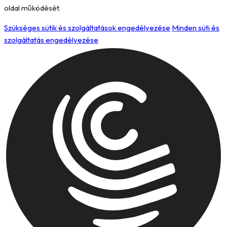
oldal működését.
Szükséges sütik és szolgáltatások engedélyezése
Minden süti és
szolgáltatás engedélyezése