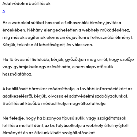
Adatvédelmi beállítások
×
Ez a weboldal sütiket használ a felhasználói élmény javítása
érdekében. Néhány elengedhetetlen a webhely működéséhez,
míg mások segítenek elemezni és javítani a felhasználói élményt.
Kérjük, tekintse át lehetőségeit, és válasszon.
Ha 16 évesnél fiatalabb, kérjük, győződjön meg arról, hogy szülője
vagy gyámja beleegyezését adta, a nem alapvető sütik
használatához.
A beállításait bármikor módosíthatja, a további információkért az
adatkezelésről, kérjük, olvassa el adatvédelmi szabályzatunkat.
Beállításait később módosíthatja megváltoztathatja.
Ne feledje, hogy ha bizonyos típusú sütik, vagy szolgáltatások
letiltása mellett dönt, az befolyásolhatja a webhely által nyújtott
élményét és az általunk kínált szolgáltatásokat.