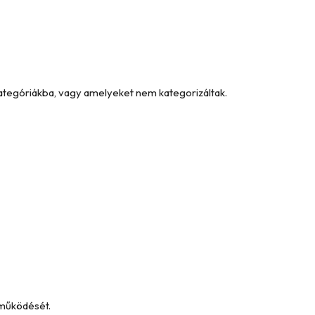
kategóriákba, vagy amelyeket nem kategorizáltak.
 működését.