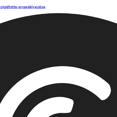
szolgáltatás engedélyezése