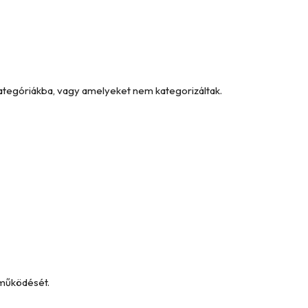
kategóriákba, vagy amelyeket nem kategorizáltak.
 működését.