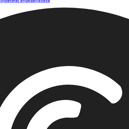
szolgáltatás engedélyezése