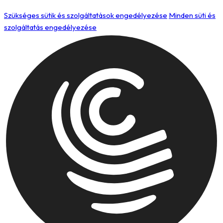
Szükséges sütik és szolgáltatások engedélyezése
Minden süti és
szolgáltatás engedélyezése