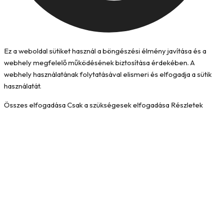
Ez a weboldal sütiket használ a böngészési élmény javítása és a
webhely megfelelő működésének biztosítása érdekében. A
webhely használatának folytatásával elismeri és elfogadja a sütik
használatát.
Összes elfogadása
Csak a szükségesek elfogadása
Részletek