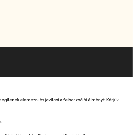
ítenek elemezni és javítani a felhasználói élményt. Kérjük,
z.