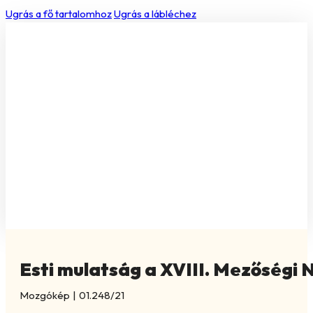
Ugrás a fő tartalomhoz
Ugrás a lábléchez
Esti mulatság a XVIII. Mezőségi 
Mozgókép
|
01.248/21