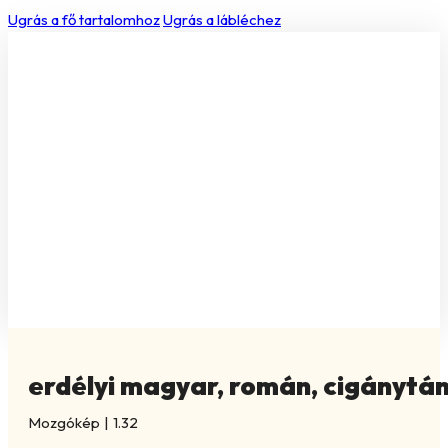
Ugrás a fő tartalomhoz
Ugrás a lábléchez
erdélyi magyar, román, cigánytán
Mozgókép
|
1.32