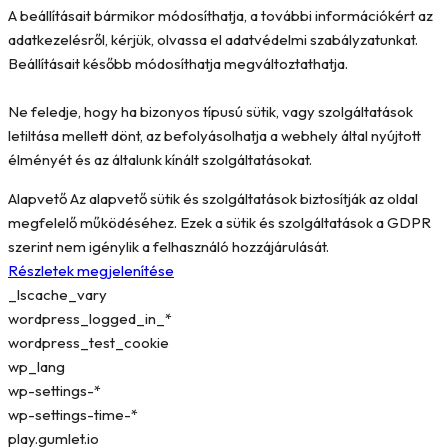
A beállításait bármikor módosíthatja, a további információkért az
adatkezelésről, kérjük, olvassa el adatvédelmi szabályzatunkat.
Beállításait később módosíthatja megváltoztathatja.
Ne feledje, hogy ha bizonyos típusú sütik, vagy szolgáltatások
letiltása mellett dönt, az befolyásolhatja a webhely által nyújtott
élményét és az általunk kínált szolgáltatásokat.
Alapvető
Az alapvető sütik és szolgáltatások biztosítják az oldal
megfelelő működéséhez. Ezek a sütik és szolgáltatások a GDPR
szerint nem igénylik a felhasználó hozzájárulását.
Részletek megjelenítése
_lscache_vary
wordpress_logged_in_*
wordpress_test_cookie
wp_lang
wp-settings-*
wp-settings-time-*
play.gumlet.io