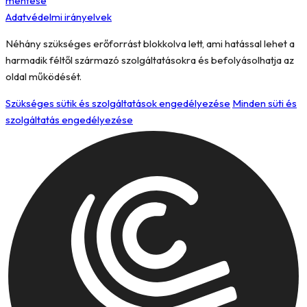
mentése
Adatvédelmi irányelvek
Néhány szükséges erőforrást blokkolva lett, ami hatással lehet a
harmadik féltől származó szolgáltatásokra és befolyásolhatja az
oldal működését.
Szükséges sütik és szolgáltatások engedélyezése
Minden süti és
szolgáltatás engedélyezése